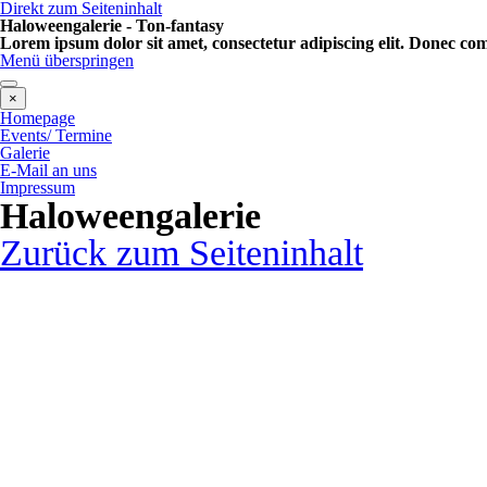
Direkt zum Seiteninhalt
Haloweengalerie - Ton-fantasy
Lorem ipsum dolor sit amet, consectetur adipiscing elit. Donec c
Menü überspringen
×
Homepage
Events/ Termine
Galerie
E-Mail an uns
Impressum
Haloweengalerie
Zurück zum Seiteninhalt